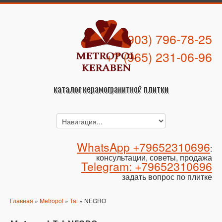
+7 (903) 796-78-25
+7 (965) 231-06-96
каталог керамогранитной плитки
WhatsApp +79652310696
:
консультации, советы, продажа
Telegram: +79652310696
задать вопрос по плитке
Главная
»
Metropol
»
Tai
» NEGRO