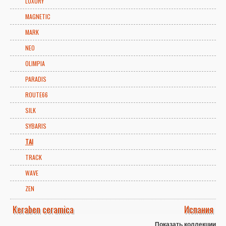
LUXURY
MAGNETIC
MARK
NEO
OLIMPIA
PARADIS
ROUTE66
SILK
SYBARIS
TAI
TRACK
WAVE
ZEN
Keraben ceramica
Испания
Показать коллекции