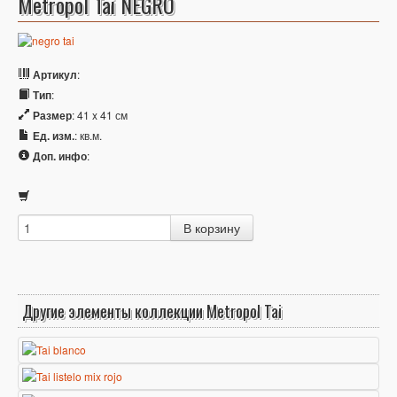
Metropol Tai NEGRO
Артикул
:
Тип
:
Размер
: 41 x 41 см
Ед. изм.
: кв.м.
Доп. инфо
:
Другие элементы коллекции Metropol Tai