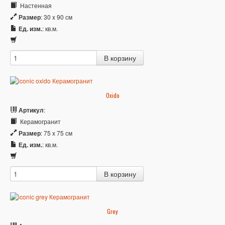
Настенная
Размер
: 30 x 90 см
Ед. изм.
: кв.м.
Oxido
Артикул
:
Керамогранит
Размер
: 75 x 75 см
Ед. изм.
: кв.м.
Grey