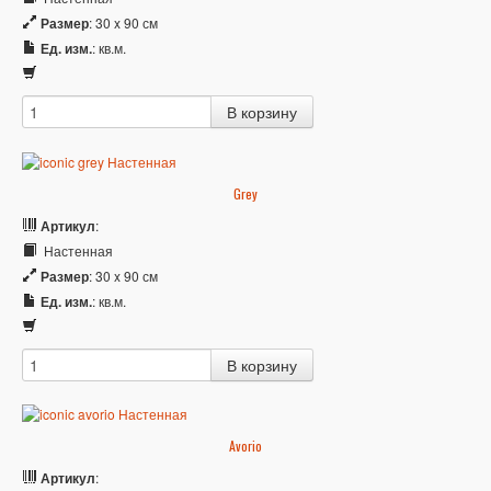
Размер
: 30 x 90 см
Ед. изм.
: кв.м.
Grey
Артикул
:
Настенная
Размер
: 30 x 90 см
Ед. изм.
: кв.м.
Avorio
Артикул
: