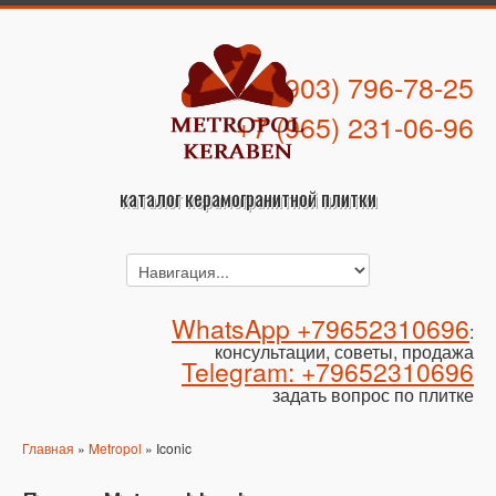
+7 (903) 796-78-25
+7 (965) 231-06-96
каталог керамогранитной плитки
WhatsApp +79652310696
:
консультации, советы, продажа
Telegram: +79652310696
задать вопрос по плитке
Главная
»
Metropol
» Iconic