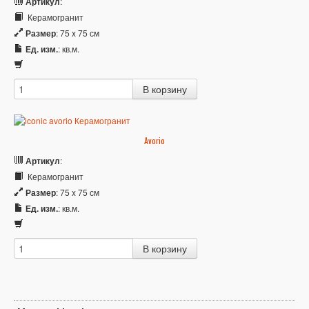
Артикул
:
Керамогранит
Размер
: 75 x 75 см
Ед. изм.
: кв.м.
Avorio
Артикул
:
Керамогранит
Размер
: 75 x 75 см
Ед. изм.
: кв.м.