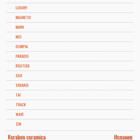
LUXURY
MAGNETIC
MARK
NEO
OLIMPIA
PARADIS
ROUTE66
SILK
SYBARIS
TAI
TRACK
WAVE
ZEN
Keraben ceramica
Испания