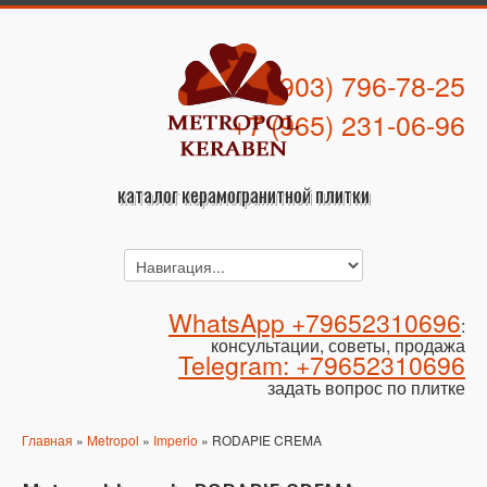
+7 (903) 796-78-25
+7 (965) 231-06-96
каталог керамогранитной плитки
WhatsApp +79652310696
:
консультации, советы, продажа
Telegram: +79652310696
задать вопрос по плитке
Главная
»
Metropol
»
Imperio
» RODAPIE CREMA