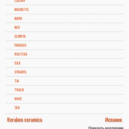
LUXURY
MAGNETIC
MARK
NEO
OLIMPIA
PARADIS
ROUTE66
SILK
SYBARIS
TAI
TRACK
WAVE
ZEN
Keraben ceramica
Испания
Показать коллекции