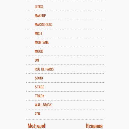
LEEDS
MAKEUP
MARBLEOUS
MIXIT
MONTANA
MOOD
ON
RUE DE PARIS
SOHO
STAGE
TRACK
WALL BRICK
ZEN
Metropol
Испания