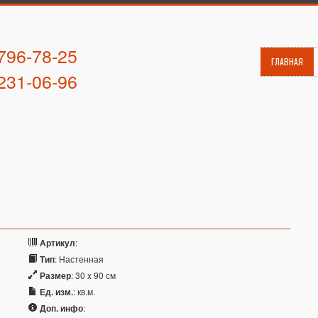
 796-78-25
ГЛАВНАЯ
 231-06-96
Артикул
:
Тип
: Настенная
Размер
: 30 x 90 см
Ед. изм.
: кв.м.
Доп. инфо
: