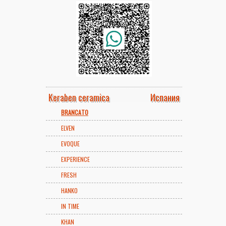
Keraben ceramica
Испания
BRANCATO
ELVEN
EVOQUE
EXPERIENCE
FRESH
HANKO
IN TIME
KHAN