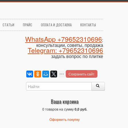
СТАТЬИ
ПРАЙС
ОПЛАТА И ДОСТАВКА
КОНТАКТЫ
WhatsApp +79652310696
:
консультации, советы, продажа
Telegram: +79652310696
задать вопрос по плитке
Сохранить сайт
Ваша корзина
0 товаров на сумму
0,0 руб.
Оформить покупку