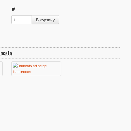
ancato